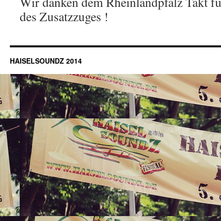
Wir danken dem Rheinlandpfalz Takt für
des Zusatzzuges !
HAISELSOUNDZ 2014