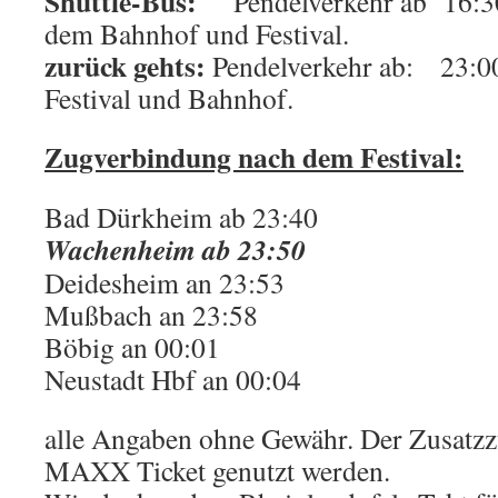
Shuttle-Bus:
Pendelverkehr ab 16:3
dem Bahnhof und Festival.
zurück gehts:
Pendelverkehr ab: 23:0
Festival und Bahnhof.
Zugverbindung nach dem Festival:
Bad Dürkheim ab 23:40
Wachenheim ab 23:50
Deidesheim an 23:53
Mußbach an 23:58
Böbig an 00:01
Neustadt Hbf an 00:04
alle Angaben ohne Gewähr. Der Zusatz
MAXX Ticket genutzt werden.