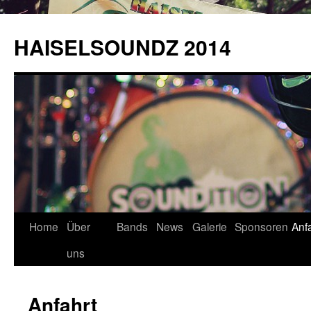
HAISELSOUNDZ 2014
Home
Über
Bands
News
Galerie
Sponsoren
Anf
uns
Anfahrt