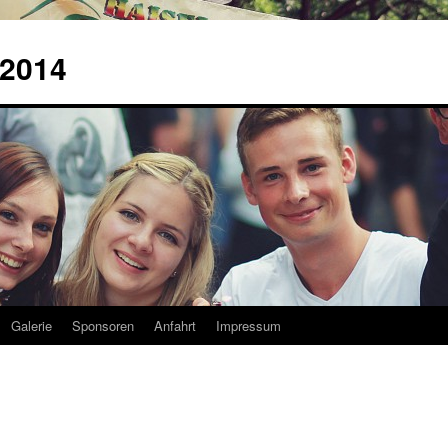
2014
Galerie
Sponsoren
Anfahrt
Impressum