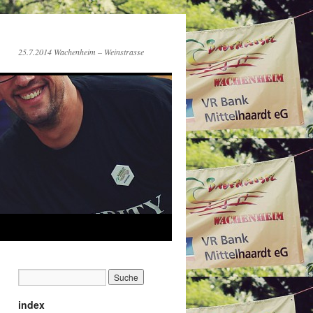
25.7.2014 Wachenheim – Weinstrasse
index