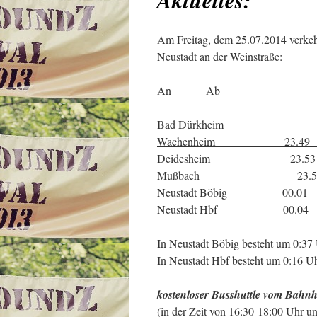
Am Freitag, dem 25.07.2014 verkeh
Neustadt an der Weinstraße:
An Ab
Bad Dürkheim 
Wachenheim 23.49 2
Deidesheim 23.53 
Mußbach 23.58 
Neustadt Böbig 00.01 
Neustadt Hbf 00.04
In Neustadt Böbig besteht um 0:3
In Neustadt Hbf besteht um 0:16 Uh
kostenloser Busshuttle vom Bahn
(in der Zeit von 16:30-18:00 Uhr u