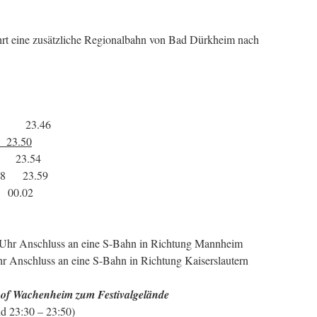
rt eine zusätzliche Regionalbahn von Bad Dürkheim nach
23.46
3.50
23.54
23.59
00.02
7 Uhr Anschluss an eine S-Bahn in Richtung Mannheim
r Anschluss an eine S-Bahn in Richtung Kaiserslautern
hof Wachenheim zum Festivalgelände
nd 23:30 – 23:50)